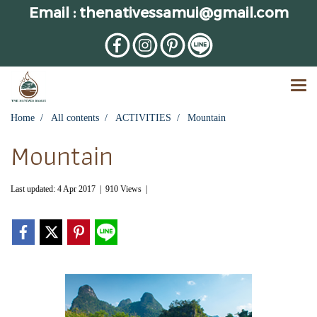
Email : thenativessamui@gmail.com
Home
All contents
ACTIVITIES
Mountain
Mountain
Last updated: 4 Apr 2017
|
910 Views
|