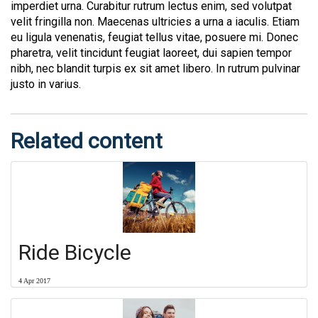
imperdiet urna. Curabitur rutrum lectus enim, sed volutpat
velit fringilla non. Maecenas ultricies a urna a iaculis. Etiam
eu ligula venenatis, feugiat tellus vitae, posuere mi. Donec
pharetra, velit tincidunt feugiat laoreet, dui sapien tempor
nibh, nec blandit turpis ex sit amet libero. In rutrum pulvinar
justo in varius.
Related content
Ride Bicycle
4 Apr 2017