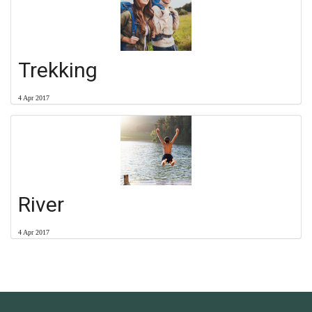
Trekking
4 Apr 2017
River
4 Apr 2017