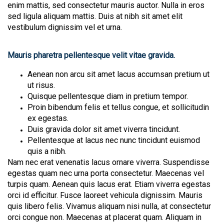
enim mattis, sed consectetur mauris auctor. Nulla in eros
sed ligula aliquam mattis. Duis at nibh sit amet elit
vestibulum dignissim vel et urna.
Mauris pharetra pellentesque velit vitae gravida.
Aenean non arcu sit amet lacus accumsan pretium ut
ut risus.
Quisque pellentesque diam in pretium tempor.
Proin bibendum felis et tellus congue, et sollicitudin
ex egestas.
Duis gravida dolor sit amet viverra tincidunt.
Pellentesque at lacus nec nunc tincidunt euismod
quis a nibh.
Nam nec erat venenatis lacus ornare viverra. Suspendisse
egestas quam nec urna porta consectetur. Maecenas vel
turpis quam. Aenean quis lacus erat. Etiam viverra egestas
orci id efficitur. Fusce laoreet vehicula dignissim. Mauris
quis libero felis. Vivamus aliquam nisi nulla, at consectetur
orci congue non. Maecenas at placerat quam. Aliquam in