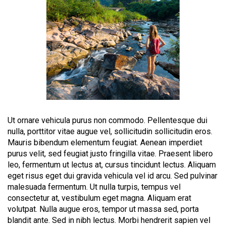
Ut ornare vehicula purus non commodo. Pellentesque dui
nulla, porttitor vitae augue vel, sollicitudin sollicitudin eros.
Mauris bibendum elementum feugiat. Aenean imperdiet
purus velit, sed feugiat justo fringilla vitae. Praesent libero
leo, fermentum ut lectus at, cursus tincidunt lectus. Aliquam
eget risus eget dui gravida vehicula vel id arcu. Sed pulvinar
malesuada fermentum. Ut nulla turpis, tempus vel
consectetur at, vestibulum eget magna. Aliquam erat
volutpat. Nulla augue eros, tempor ut massa sed, porta
blandit ante. Sed in nibh lectus. Morbi hendrerit sapien vel